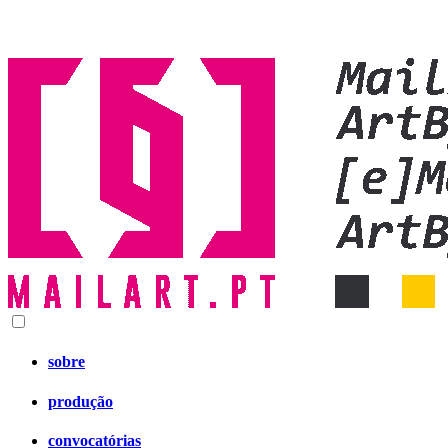
sobre
produção
convocatórias