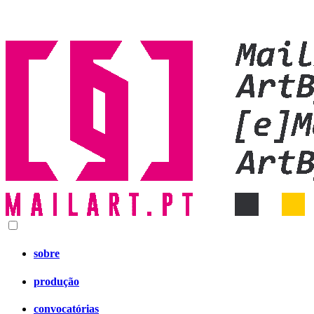
sobre
produção
convocatórias