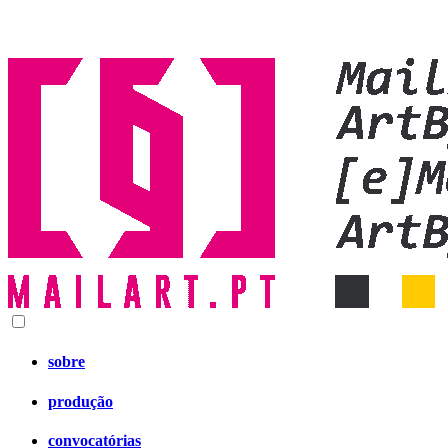
sobre
produção
convocatórias