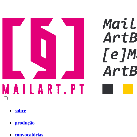
sobre
produção
convocatórias