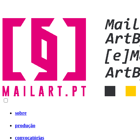
sobre
produção
convocatórias