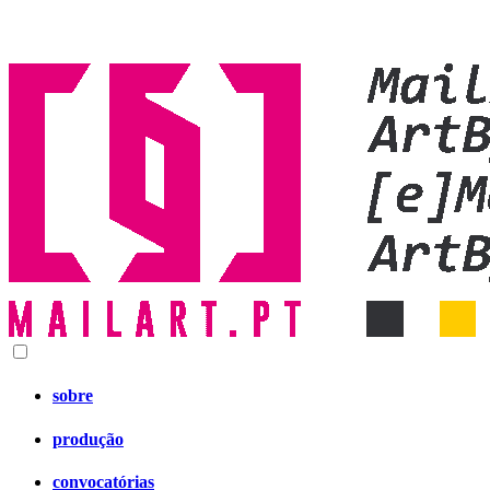
sobre
produção
convocatórias