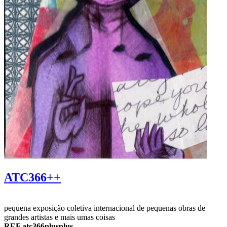
ATC366++
pequena exposição coletiva internacional de pequenas obras de
grandes artistas e mais umas coisas
REF atc366plusplus