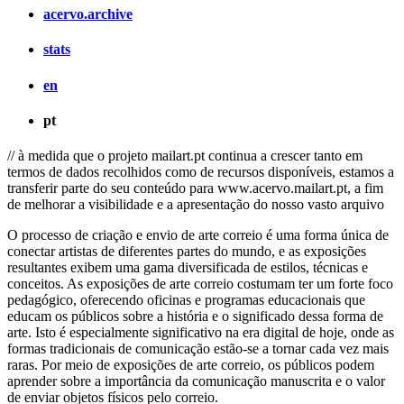
acervo.archive
stats
en
pt
// à medida que o projeto mailart.pt continua a crescer tanto em
termos de dados recolhidos como de recursos disponíveis, estamos a
transferir parte do seu conteúdo para www.acervo.mailart.pt, a fim
de melhorar a visibilidade e a apresentação do nosso vasto arquivo
O processo de criação e envio de arte correio é uma forma única de
conectar artistas de diferentes partes do mundo, e as exposições
resultantes exibem uma gama diversificada de estilos, técnicas e
conceitos. As exposições de arte correio costumam ter um forte foco
pedagógico, oferecendo oficinas e programas educacionais que
educam os públicos sobre a história e o significado dessa forma de
arte. Isto é especialmente significativo na era digital de hoje, onde as
formas tradicionais de comunicação estão-se a tornar cada vez mais
raras. Por meio de exposições de arte correio, os públicos podem
aprender sobre a importância da comunicação manuscrita e o valor
de enviar objetos físicos pelo correio.