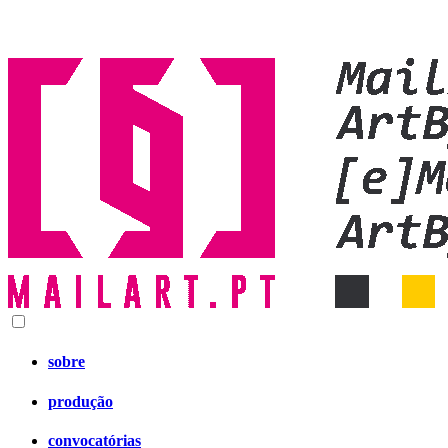
sobre
produção
convocatórias