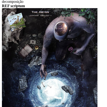
decomposição
REF scriptum