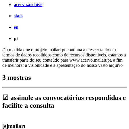
acervo.archive
stats
en
pt
// à medida que o projeto mailart.pt continua a crescer tanto em
termos de dados recolhidos como de recursos disponíveis, estamos a
transferir parte do seu conteúdo para www.acervo.mailart.pt, a fim
de melhorar a visibilidade e a apresentação do nosso vasto arquivo
3 mostras
☑ assinale as convocatórias respondidas e
facilite a consulta
[e]mailart