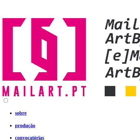
sobre
produção
convocatórias