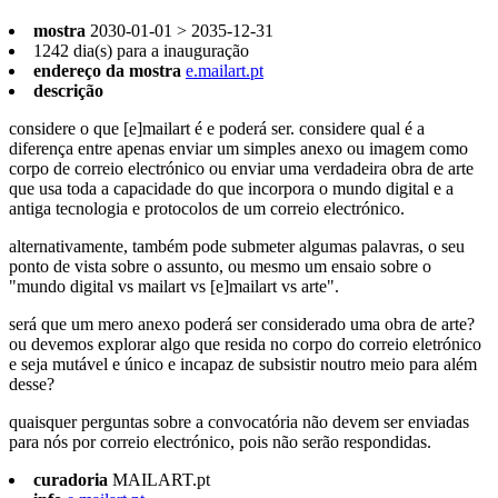
mostra
2030-01-01 > 2035-12-31
1242 dia(s) para a inauguração
endereço da mostra
e.mailart.pt
descrição
considere o que [e]mailart é e poderá ser. considere qual é a
diferença entre apenas enviar um simples anexo ou imagem como
corpo de correio electrónico ou enviar uma verdadeira obra de arte
que usa toda a capacidade do que incorpora o mundo digital e a
antiga tecnologia e protocolos de um correio electrónico.
alternativamente, também pode submeter algumas palavras, o seu
ponto de vista sobre o assunto, ou mesmo um ensaio sobre o
"mundo digital vs mailart vs [e]mailart vs arte".
será que um mero anexo poderá ser considerado uma obra de arte?
ou devemos explorar algo que resida no corpo do correio eletrónico
e seja mutável e único e incapaz de subsistir noutro meio para além
desse?
quaisquer perguntas sobre a convocatória não devem ser enviadas
para nós por correio electrónico, pois não serão respondidas.
curadoria
MAILART.pt