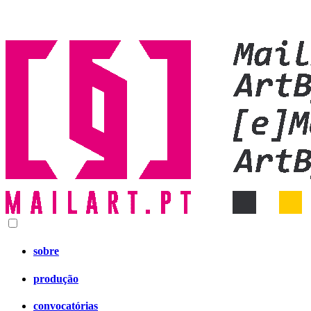
sobre
produção
convocatórias