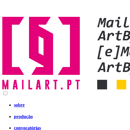
sobre
produção
convocatórias